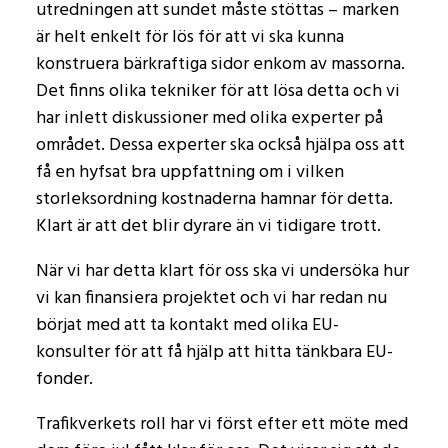
utredningen att sundet måste stöttas – marken
är helt enkelt för lös för att vi ska kunna
konstruera bärkraftiga sidor enkom av massorna.
Det finns olika tekniker för att lösa detta och vi
har inlett diskussioner med olika experter på
området. Dessa experter ska också hjälpa oss att
få en hyfsat bra uppfattning om i vilken
storleksordning kostnaderna hamnar för detta.
Klart är att det blir dyrare än vi tidigare trott.
När vi har detta klart för oss ska vi undersöka hur
vi kan finansiera projektet och vi har redan nu
börjat med att ta kontakt med olika EU-
konsulter för att få hjälp att hitta tänkbara EU-
fonder.
Trafikverkets roll har vi först efter ett möte med