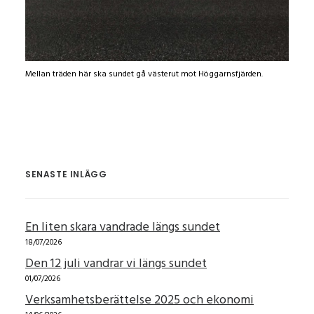
Mellan träden här ska sundet gå västerut mot Höggarnsfjärden.
SENASTE INLÄGG
En liten skara vandrade längs sundet
18/07/2026
Den 12 juli vandrar vi längs sundet
01/07/2026
Verksamhetsberättelse 2025 och ekonomi