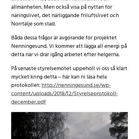
allmänheten. Men också visa på nyttan för
näringslivet, det närliggande friluftslivet och
Norrtälje som stad.
Båda dessa frågor är avgörande för projektet
Nenningesund. Vi kommer att lägga all energi på
detta när vi drar igång arbetet efter helgerna.
På senaste styrelsemötet uppehöll vi oss så klart
mycket kring detta – här kan ni läsa hela
protokollet:
http://nenningesund.se/wp-
content/uploads/2018/12/Styrelseprotokoll-
december.pdf