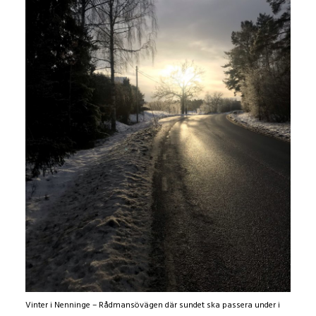
Vinter i Nenninge – Rådmansövägen där sundet ska passera under i