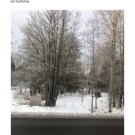
en trumma.