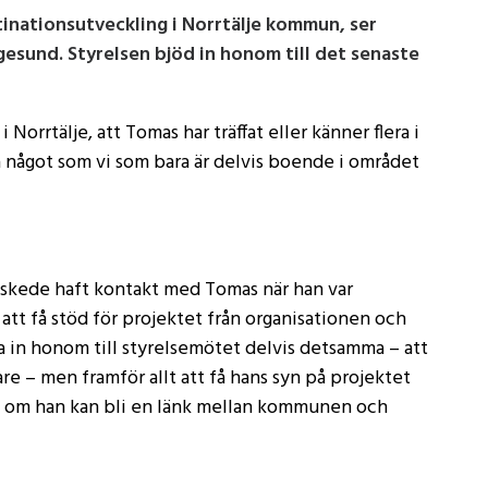
inationsutveckling i Norrtälje kommun, ser
sund. Styrelsen bjöd in honom till det senaste
i Norrtälje, att Tomas har träffat eller känner flera i
a något som vi som bara är delvis boende i området
re skede haft kontakt med Tomas när han var
 att få stöd för projektet från organisationen och
a in honom till styrelsemötet delvis detsamma – att
agare – men framför allt att få hans syn på projektet
stå om han kan bli en länk mellan kommunen och