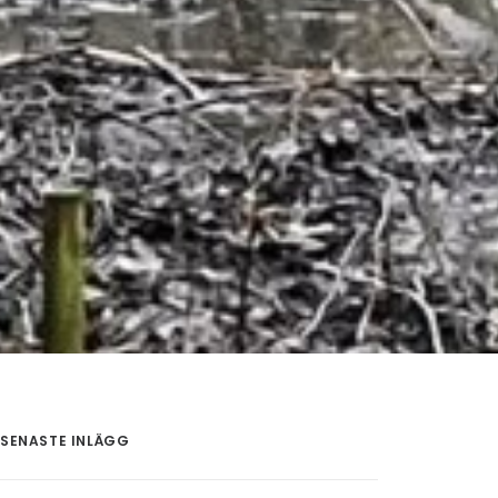
SENASTE INLÄGG