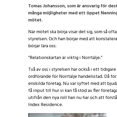
Tomas Johansson, som är ansvarig för dest
många möjligheter med ett öppet Nenninge
mötet.
När mötet ska börja visar det sig, som så ofta 
styrelsen. Och han börjar med att konstater
börjar lära oss:
”Relationskartan är viktig i Norrtälje.”
Två av oss i styrelsen har också i ett tidiga
ordförande för Norrtälje handelsstad. Då för
enskilda företag. Nu var syftet med att bjud
få input till hur vi kan få stöd av fler föret
utifrån den nya roll han nu har och att för
Index Residence.