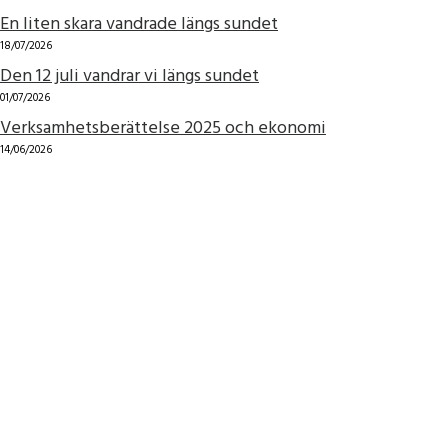
En liten skara vandrade längs sundet
18/07/2026
Den 12 juli vandrar vi längs sundet
01/07/2026
Verksamhetsberättelse 2025 och ekonomi
14/06/2026