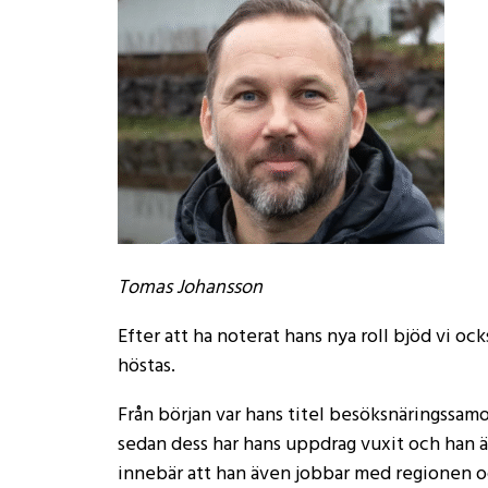
Tomas Johansson
Efter att ha noterat hans nya roll bjöd vi o
höstas.
Från början var hans titel besöksnäringssa
sedan dess har hans uppdrag vuxit och han är
innebär att han även jobbar med regionen oc