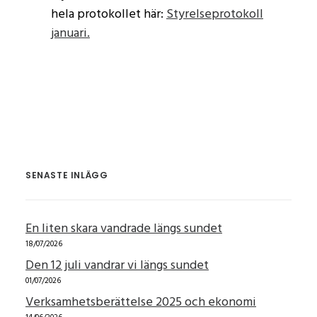
hela protokollet här:
Styrelseprotokoll
januari.
SENASTE INLÄGG
En liten skara vandrade längs sundet
18/07/2026
Den 12 juli vandrar vi längs sundet
01/07/2026
Verksamhetsberättelse 2025 och ekonomi