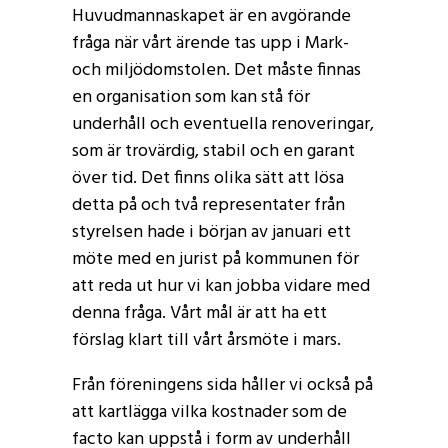
Huvudmannaskapet är en avgörande
fråga när vårt ärende tas upp i Mark-
och miljödomstolen. Det måste finnas
en organisation som kan stå för
underhåll och eventuella renoveringar,
som är trovärdig, stabil och en garant
över tid. Det finns olika sätt att lösa
detta på och två representater från
styrelsen hade i början av januari ett
möte med en jurist på kommunen för
att reda ut hur vi kan jobba vidare med
denna fråga. Vårt mål är att ha ett
förslag klart till vårt årsmöte i mars.
Från föreningens sida håller vi också på
att kartlägga vilka kostnader som de
facto kan uppstå i form av underhåll