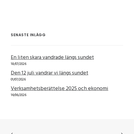
SENASTE INLÄGG
En liten skara vandrade längs sundet
18/07/2026
Den 12 juli vandrar vi längs sundet
01/07/2026
Verksamhetsberättelse 2025 och ekonomi
14/06/2026