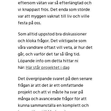
eftersom vätan var så efterlängtad och
vi knappast frös. Det enda som störde
var att myggen vaknat till liv och ville
festa på oss.
Som alltid uppstod bra diskussioner
och kloka frågor. Det viktigaste som
våra vandrare oftast vill veta, är hur det
går, och varför det tar så lång tid.
Löpande info om detta hittar ni
här:
Här står projektet i dag
Det övergripande svaret på den senare
frågan är att det är ett omfattande
projekt och att vi måste ha svar på
många och avancerade frågor för att
kunna sammanställa en komplett och