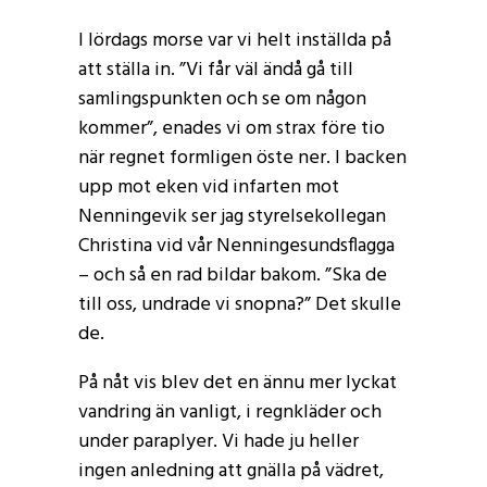
I lördags morse var vi helt inställda på
att ställa in. ”Vi får väl ändå gå till
samlingspunkten och se om någon
kommer”, enades vi om strax före tio
när regnet formligen öste ner. I backen
upp mot eken vid infarten mot
Nenningevik ser jag styrelsekollegan
Christina vid vår Nenningesundsflagga
– och så en rad bildar bakom. ”Ska de
till oss, undrade vi snopna?” Det skulle
de.
På nåt vis blev det en ännu mer lyckat
vandring än vanligt, i regnkläder och
under paraplyer. Vi hade ju heller
ingen anledning att gnälla på vädret,