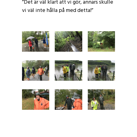
”Det är väl klart att vi gör, annars skulle
vi väl inte hålla på med detta!”