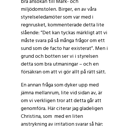
bra ansökan till Mark- och
miljödomstolen. Birger, en av våra
styrelseledamöter som var med i
regnrusket, kommenterade detta lite
slående: ”Det kan tyckas märkligt att vi
måste svara på så många frågor om ett
sund som de facto har existerat”. Men i
grund och botten ser vi i styrelsen
detta som bra utmaningar – och en
försäkran om att vi gör allt på rätt sätt.
En annan fråga som dyker upp med
jämna mellanrum, lite vid sidan av, är
om vi verkligen tror att detta går att
genomföra. Här citerar jag gladeligen
Christina, som med en liten
anstrykning av irritation svarar så här: