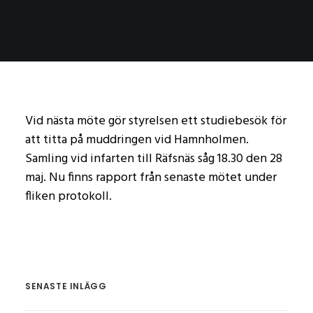
Vid nästa möte gör styrelsen ett studiebesök för
att titta på muddringen vid Hamnholmen.
Samling vid infarten till Räfsnäs såg 18.30 den 28
maj. Nu finns rapport från senaste mötet under
fliken protokoll.
SENASTE INLÄGG