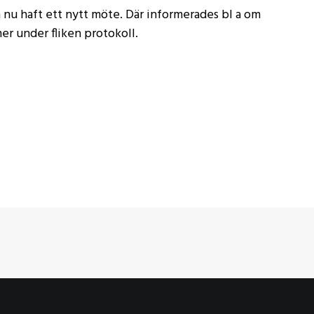
n nu haft ett nytt möte. Där informerades bl a om
er under fliken protokoll.