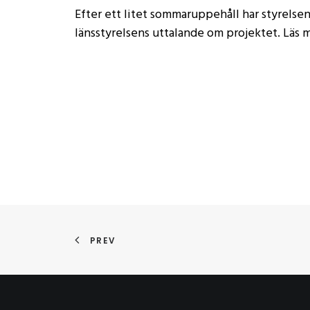
Efter ett litet sommaruppehåll har styrelse
länsstyrelsens uttalande om projektet. Läs m
PREV