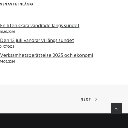
SENASTE INLÄGG
En liten skara vandrade längs sundet
18/07/2026
Den 12 juli vandrar vi längs sundet
01/07/2026
Verksamhetsberättelse 2025 och ekonomi
14/06/2026
NEXT