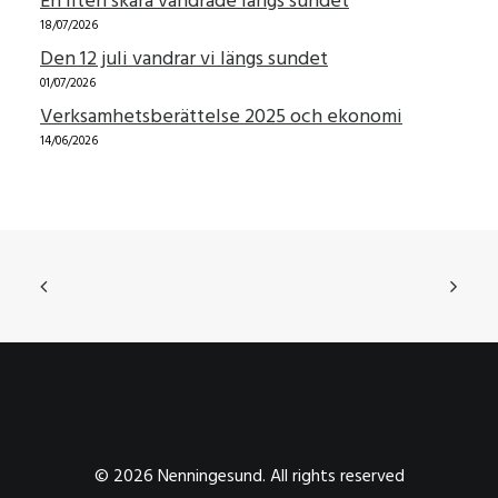
En liten skara vandrade längs sundet
18/07/2026
Den 12 juli vandrar vi längs sundet
01/07/2026
Verksamhetsberättelse 2025 och ekonomi
14/06/2026
© 2026 Nenningesund. All rights reserved