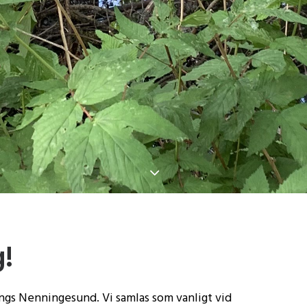
g!
ängs Nenningesund. Vi samlas som vanligt vid