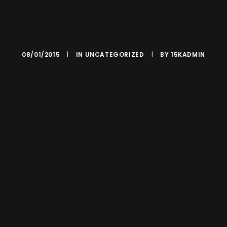
08/01/2015
|
IN
UNCATEGORIZED
|
BY
15KADMIN