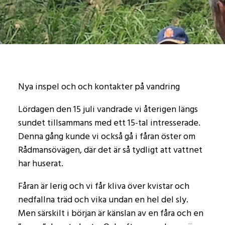
Nya inspel och och kontakter på vandring
Lördagen den 15 juli vandrade vi återigen längs
sundet tillsammans med ett 15-tal intresserade.
Denna gång kunde vi också gå i fåran öster om
Rådmansövägen, där det är så tydligt att vattnet
har huserat.
Fåran är lerig och vi får kliva över kvistar och
nedfallna träd och vika undan en hel del sly.
Men särskilt i början är känslan av en fåra och en