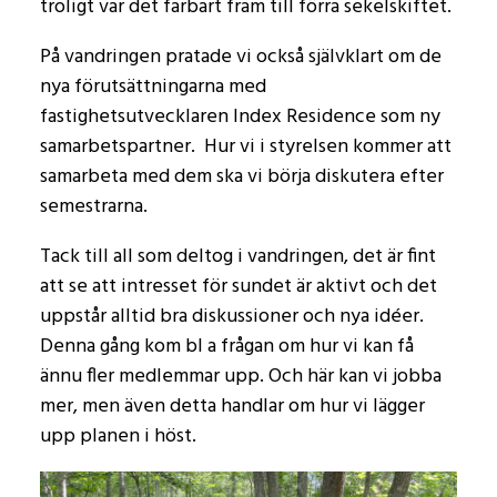
troligt var det farbart fram till förra sekelskiftet.
På vandringen pratade vi också självklart om de
nya förutsättningarna med
fastighetsutvecklaren Index Residence som ny
samarbetspartner. Hur vi i styrelsen kommer att
samarbeta med dem ska vi börja diskutera efter
semestrarna.
Tack till all som deltog i vandringen, det är fint
att se att intresset för sundet är aktivt och det
uppstår alltid bra diskussioner och nya idéer.
Denna gång kom bl a frågan om hur vi kan få
ännu fler medlemmar upp. Och här kan vi jobba
mer, men även detta handlar om hur vi lägger
upp planen i höst.