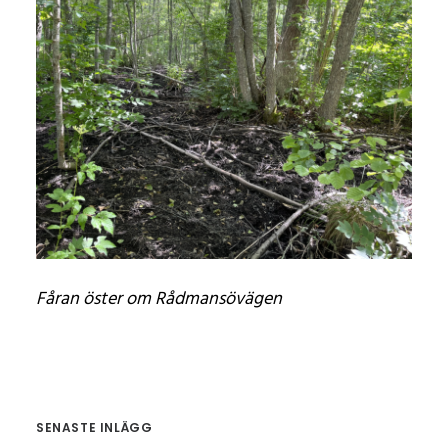
Fåran öster om Rådmansövägen
SENASTE INLÄGG