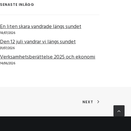
SENASTE INLÄGG
En liten skara vandrade längs sundet
18/07/2026
Den 12 juli vandrar vi längs sundet
01/07/2026
Verksamhetsberättelse 2025 och ekonomi
14/06/2026
NEXT