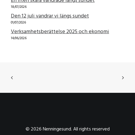
En liten skara vandrade längs sundet
18/07/2026
Den 12 juli vandrar vi längs sundet
01/07/2026
Verksamhetsberättelse 2025 och ekonomi
14/06/2026
© 2026 Nenningesund. All rights reserved