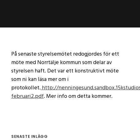
På senaste styrelsemötet redogjordes för ett
möte med Norrtälje kommun som delar av
styrelsen haft. Det var ett konstruktivt möte
som ni kan läsa mer om i
protokollet.
http://nenningesund.sandbox.15kstudios
februari2.pdf
. Mer info om detta kommer.
SENASTE INLÄGG