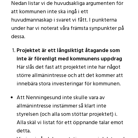
Nedan listar vi de huvudsakliga argumenten för
att kommunen inte ska ingå i ett
huvudmannaskap i svaret vi fått. I punkterna
under har vi noterat våra främsta synpunkter på
dessa.
Projektet är ett långsiktigt åtagande som
inte är förenligt med kommunens uppdrag
Här slås det fast att projektet inte har något
större allmänintresse och att det kommer att
innebära stora investeringar för kommunen.
Att Nenningesund inte skulle vara av
allmänintresse instämmer så klart inte
styrelsen (och alla som stöttar projektet) i.
Alla skäl vi listat för ett öppnande talar emot
detta.