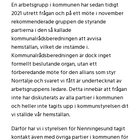
En arbetsgrupp i kommunen har sedan tidigt
2021 utrett frågan och på ett möte i november
rekommenderade gruppen de styrande
partierna i den så kallade
kommunalrådsberedningen att avvisa
hemställan, vilket de instämde i.
Kommunalrådsberedningen är dock inget
formellt beslutande organ, utan ett
förberedande möte för den allians som styr
Norrtälje och svaret vi fått är undertecknat av
arbetsgruppens ledare. Detta innebär att frågan
inte har diskuterats av alla partier i kommunen
och heller inte tagits upp i kommunstyrelsen dit
vi ställde vår hemställan.
Därför har vi i styrelsen för Nenningesund tagit
kontakt även med övriga partier i kommunen för