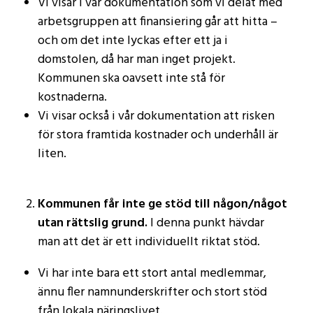
Vi visar i vår dokumentation som vi delat med
arbetsgruppen att finansiering går att hitta –
och om det inte lyckas efter ett ja i
domstolen, då har man inget projekt.
Kommunen ska oavsett inte stå för
kostnaderna.
Vi visar också i vår dokumentation att risken
för stora framtida kostnader och underhåll är
liten.
Kommunen får inte ge stöd till någon/något
utan rättslig grund.
I denna punkt hävdar
man att det är ett individuellt riktat stöd.
Vi har inte bara ett stort antal medlemmar,
ännu fler namnunderskrifter och stort stöd
från lokala näringslivet.