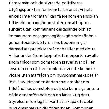
tjänstemän och de styrande politikerna.
Utgångspunkten för hemställan är att vi helt
enkelt inte tror att vi kan få igenom en ansökan
till Mark- och miljödomstolen om att öppna
sundet utan kommunens deltagande och att
kommunens engagemang är avgörande för hela
genomförandet. Styrelsens bedömning är
därmed att projektet står och faller med detta.
Vi har under årens lopp utrett merparten av alla
andra frågor som domstolen kräver svar på i en
ansökan och nått en punkt där vi inte kommer
vidare utan att frågan om huvudmannaskapet är
löst. Huvudmannen är den som ansöker om
tillstånd hos domstolen och ska kunna garantera
både genomförande och en långsiktig drift.
Styrelsens förslag har varit att skapa ett delat
huvudmannaskap där föreningen, kommunen