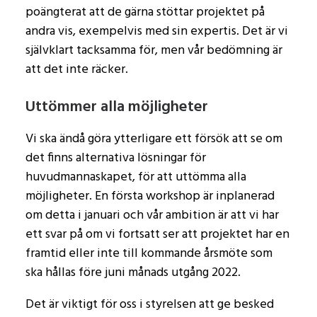
poängterat att de gärna stöttar projektet på
andra vis, exempelvis med sin expertis. Det är vi
självklart tacksamma för, men vår bedömning är
att det inte räcker.
Uttömmer alla möjligheter
Vi ska ändå göra ytterligare ett försök att se om
det finns alternativa lösningar för
huvudmannaskapet, för att uttömma alla
möjligheter. En första workshop är inplanerad
om detta i januari och vår ambition är att vi har
ett svar på om vi fortsatt ser att projektet har en
framtid eller inte till kommande årsmöte som
ska hållas före juni månads utgång 2022.
Det är viktigt för oss i styrelsen att ge besked